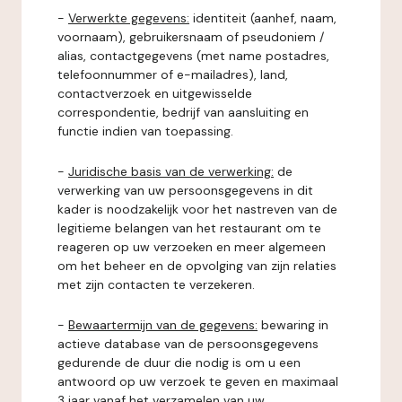
-
Verwerkte gegevens:
identiteit (aanhef, naam,
voornaam), gebruikersnaam of pseudoniem /
alias, contactgegevens (met name postadres,
telefoonnummer of e-mailadres), land,
contactverzoek en uitgewisselde
correspondentie, bedrijf van aansluiting en
functie indien van toepassing.
-
Juridische basis van de verwerking:
de
verwerking van uw persoonsgegevens in dit
kader is noodzakelijk voor het nastreven van de
legitieme belangen van het restaurant om te
reageren op uw verzoeken en meer algemeen
om het beheer en de opvolging van zijn relaties
met zijn contacten te verzekeren.
-
Bewaartermijn van de gegevens:
bewaring in
actieve database van de persoonsgegevens
gedurende de duur die nodig is om u een
antwoord op uw verzoek te geven en maximaal
3 jaar vanaf het verzamelen van uw