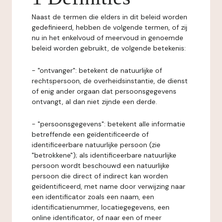
Naast de termen die elders in dit beleid worden
gedefinieerd, hebben de volgende termen, of zij
nu in het enkelvoud of meervoud in genoemde
beleid worden gebruikt, de volgende betekenis:
- "ontvanger": betekent de natuurlijke of
rechtspersoon, de overheidsinstantie, de dienst
of enig ander orgaan dat persoonsgegevens
ontvangt, al dan niet zijnde een derde.
- "persoonsgegevens": betekent alle informatie
betreffende een geïdentificeerde of
identificeerbare natuurlijke persoon (zie
"betrokkene"); als identificeerbare natuurlijke
persoon wordt beschouwd een natuurlijke
persoon die direct of indirect kan worden
geïdentificeerd, met name door verwijzing naar
een identificator zoals een naam, een
identificatienummer, locatiegegevens, een
online identificator, of naar een of meer