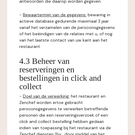
antwoorden die daarop worden gegeven.
-
Bewaartermijn van de gegevens:
bewaring in
actieve database gedurende maximaal 3 jaar
vanaf het verzamelen van de persoonsgegevens
of het beëindigen van de relaties met u, of nog
van het laatste contact van uw kant aan het
restaurant.
4.3 Beheer van
reserveringen en
bestellingen in click and
collect
-
Doel van de verwerking:
het restaurant en
Zenchef worden ertoe gebracht
persoonsgegevens te verwerken betreffende
personen die een reserveringsverzoek of een
click and collect bestelling hebben gedaan
indien van toepassing bij het restaurant via de
Zenchef diensten (bv : door middel van het