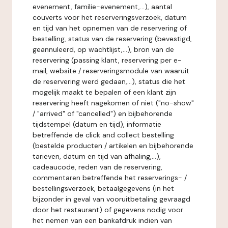
evenement, familie-evenement,...), aantal
couverts voor het reserveringsverzoek, datum
en tijd van het opnemen van de reservering of
bestelling, status van de reservering (bevestigd,
geannuleerd, op wachtlijst,...), bron van de
reservering (passing klant, reservering per e-
mail, website / reserveringsmodule van waaruit
de reservering werd gedaan,...), status die het
mogelijk maakt te bepalen of een klant zijn
reservering heeft nagekomen of niet ("no-show"
/ "arrived" of "cancelled") en bijbehorende
tijdstempel (datum en tijd), informatie
betreffende de click and collect bestelling
(bestelde producten / artikelen en bijbehorende
tarieven, datum en tijd van afhaling,...),
cadeaucode, reden van de reservering,
commentaren betreffende het reserverings- /
bestellingsverzoek, betaalgegevens (in het
bijzonder in geval van vooruitbetaling gevraagd
door het restaurant) of gegevens nodig voor
het nemen van een bankafdruk indien van