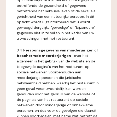
op unieke wijze te identificeren, noch gegevens
betreffende de gezondheid of gegevens
betreffende het seksuele leven of de seksuele
gerichtheid van een natuurlijke persoon. In dit
opzicht wordt u geïnformeerd dat u wordt
gevraagd dergelijke "gevoelige" of "bijzondere"
gegevens niet in te vullen in het kader van uw
uitwisselingen met het restaurant.
3.4
Persoonsgegevens van minderjarigen of
beschermde meerderjarigen
: over het
algemeen is het gebruik van de website en de
toegewijde pagina's van het restaurant op
sociale netwerken voorbehouden aan
meerderjarige personen die juridische
bekwaamheid hebben, waarbij het restaurant in
geen geval verantwoordelijk kan worden
gehouden voor het gebruik van de website of
de pagina's van het restaurant op sociale
netwerken door minderjarige of onbekwame
personen, en dus voor de gevolgen die daaruit
kunnen voortvloeien, met name wat betreft de