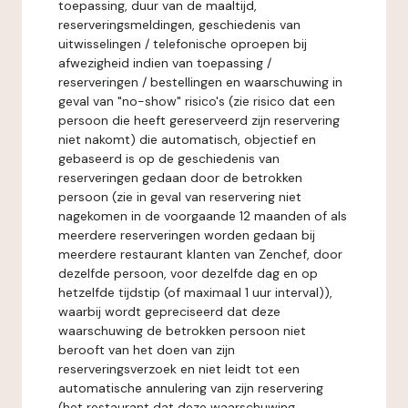
toepassing, duur van de maaltijd,
reserveringsmeldingen, geschiedenis van
uitwisselingen / telefonische oproepen bij
afwezigheid indien van toepassing /
reserveringen / bestellingen en waarschuwing in
geval van "no-show" risico's (zie risico dat een
persoon die heeft gereserveerd zijn reservering
niet nakomt) die automatisch, objectief en
gebaseerd is op de geschiedenis van
reserveringen gedaan door de betrokken
persoon (zie in geval van reservering niet
nagekomen in de voorgaande 12 maanden of als
meerdere reserveringen worden gedaan bij
meerdere restaurant klanten van Zenchef, door
dezelfde persoon, voor dezelfde dag en op
hetzelfde tijdstip (of maximaal 1 uur interval)),
waarbij wordt gepreciseerd dat deze
waarschuwing de betrokken persoon niet
berooft van het doen van zijn
reserveringsverzoek en niet leidt tot een
automatische annulering van zijn reservering
(het restaurant dat deze waarschuwing