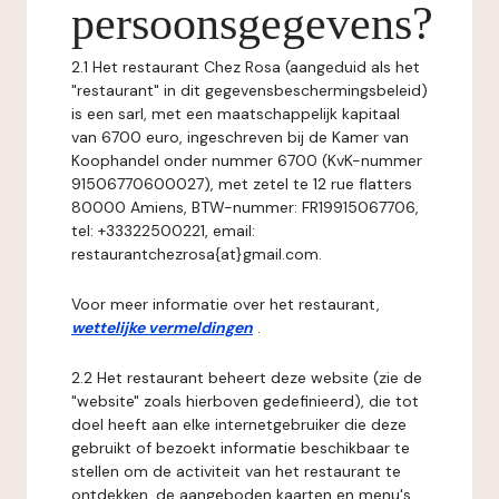
persoonsgegevens?
2.1 Het restaurant Chez Rosa (aangeduid als het
"restaurant" in dit gegevensbeschermingsbeleid)
is een sarl, met een maatschappelijk kapitaal
van 6700 euro, ingeschreven bij de Kamer van
Koophandel onder nummer 6700 (KvK-nummer
91506770600027), met zetel te 12 rue flatters
80000 Amiens, BTW-nummer: FR19915067706,
tel: +33322500221, email:
restaurantchezrosa{at}gmail.com.
Voor meer informatie over het restaurant,
wettelijke vermeldingen
.
2.2 Het restaurant beheert deze website (zie de
"website" zoals hierboven gedefinieerd), die tot
doel heeft aan elke internetgebruiker die deze
gebruikt of bezoekt informatie beschikbaar te
stellen om de activiteit van het restaurant te
ontdekken, de aangeboden kaarten en menu's,