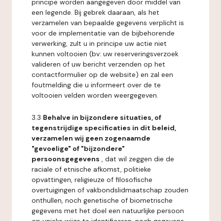
principe worden aangegeven door middel van
een legende. Bij gebrek daaraan, als het
verzamelen van bepaalde gegevens verplicht is
voor de implementatie van de bijbehorende
verwerking, zult u in principe uw actie niet
kunnen voltooien (bv: uw reserveringsverzoek
valideren of uw bericht verzenden op het
contactformulier op de website) en zal een
foutmelding die u informeert over de te
voltooien velden worden weergegeven.
3.3
Behalve in bijzondere situaties, of
tegenstrijdige specificaties in dit beleid,
verzamelen wij geen zogenaamde
"gevoelige" of "bijzondere"
persoonsgegevens
, dat wil zeggen die de
raciale of etnische afkomst, politieke
opvattingen, religieuze of filosofische
overtuigingen of vakbondslidmaatschap zouden
onthullen, noch genetische of biometrische
gegevens met het doel een natuurlijke persoon