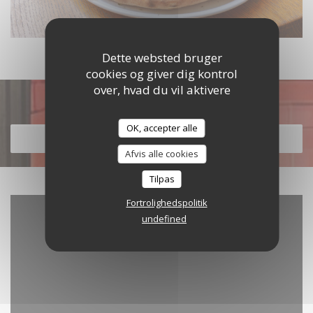
Dette websted bruger
cookies og giver dig kontrol
over, hvad du vil aktivere
Opdag vores menu
OK, accepter alle
OPDAG VORES MENU
Afvis alle cookies
Tilpas
Fortrolighedspolitik
undefined