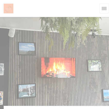
CCookie-styringspanel