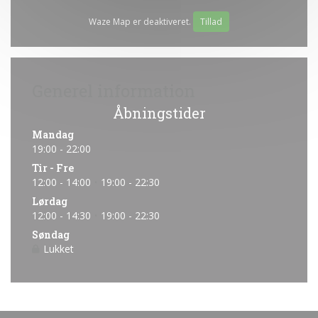
Waze Map er deaktiveret.
Tillad
Generel information
Åbningstider
Mandag
19:00 - 22:00
Tir
-
Fre
12:00 - 14:00
19:00 - 22:30
•
Lørdag
12:00 - 14:30
19:00 - 22:30
•
Søndag
Lukket