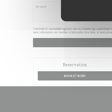
I henhold til markedsføringsloven kan du frabede dig uopfordrede h
mere information om hvordan vi behandler dine data, se vores
priva
Reservation
BOOK ET BORD