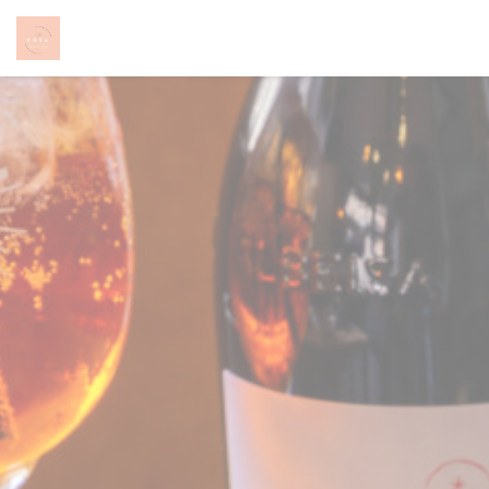
CCookie-styringspanel