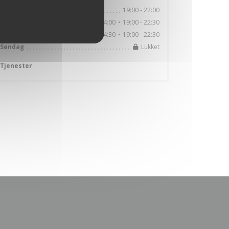
19:00 - 22:00
Mandag
12:00 - 14:00
19:00 - 22:30
Tir
-
Fre
•
12:00 - 14:30
19:00 - 22:30
Lørdag
•
Lukket
Søndag
Tjenester